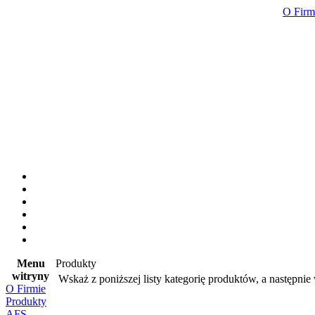
O Firm
Menu
Produkty
witryny
Wskaż z poniższej listy kategorię produktów, a następnie
O Firmie
Produkty
AFS