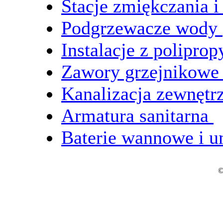
Stacje zmiękczania 
Podgrzewacze wody
Instalacje z polipro
Zawory grzejnikow
Kanalizacja zewnętr
Armatura sanitarna
Baterie wannowe i
©